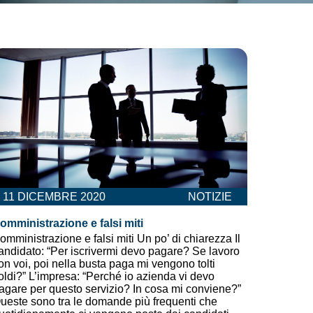
11 DICEMBRE 2020
NOTIZIE
omministrazione e falsi miti
omministrazione e falsi miti Un po’ di chiarezza Il
andidato: “Per iscrivermi devo pagare? Se lavoro
on voi, poi nella busta paga mi vengono tolti
oldi?” L’impresa: “Perché io azienda vi devo
agare per questo servizio? In cosa mi conviene?”
ueste sono tra le domande più frequenti che