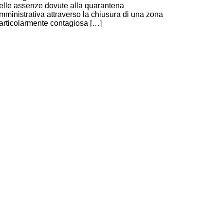
elle assenze dovute alla quarantena
mministrativa attraverso la chiusura di una zona
articolarmente contagiosa […]