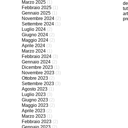
Marzo 2025
(1)
de
Febbraio 2025
(1)
tu
Gennaio 2025
(1)
ar
Novembre 2024
(2)
pr
Settembre 2024
(1)
Luglio 2024
(2)
Giugno 2024
(2)
Maggio 2024
(2)
Aprile 2024
(3)
Marzo 2024
(1)
Febbraio 2024
(3)
Gennaio 2024
(2)
Dicembre 2023
(1)
Novembre 2023
(3)
Ottobre 2023
(2)
Settembre 2023
(3)
Agosto 2023
(1)
Luglio 2023
(3)
Giugno 2023
(2)
Maggio 2023
(2)
Aprile 2023
(2)
Marzo 2023
(1)
Febbraio 2023
(2)
Gennaio 2023
(2)