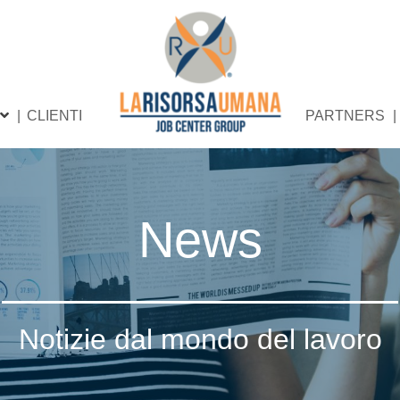
CLIENTI
PARTNERS
News
Notizie dal mondo del lavoro