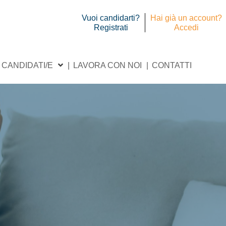
Vuoi candidarti?
Hai già un account?
Registrati
Accedi
CANDIDATI/E
LAVORA CON NOI
CONTATTI