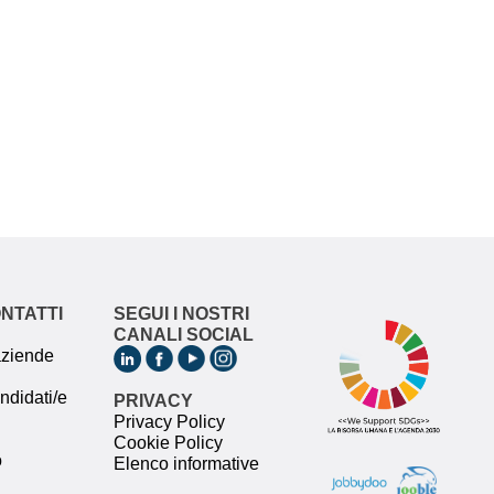
ONTATTI
SEGUI I NOSTRI
CANALI SOCIAL
 aziende
andidati/e
PRIVACY
Privacy Policy
Cookie Policy
o
Elenco informative