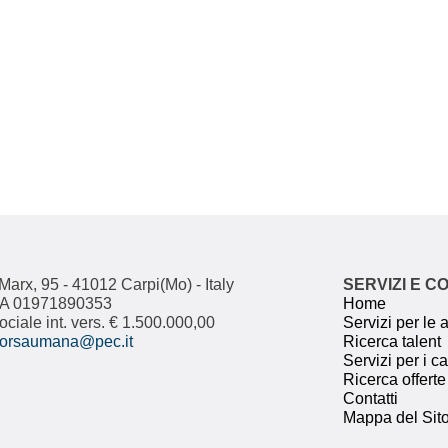
Marx, 95 - 41012 Carpi(Mo) - Italy
SERVIZI E C
IVA 01971890353
Home
ociale int. vers. € 1.500.000,00
Servizi per le
isorsaumana@pec.it
Ricerca talent
Servizi per i c
Ricerca offerte
Contatti
Mappa del Sit