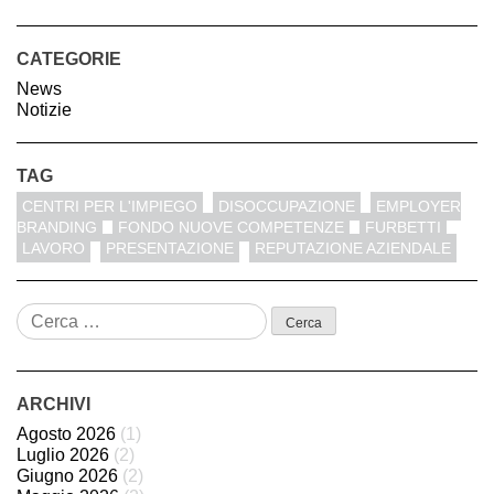
CATEGORIE
News
Notizie
TAG
CENTRI PER L'IMPIEGO
DISOCCUPAZIONE
EMPLOYER
BRANDING
FONDO NUOVE COMPETENZE
FURBETTI
LAVORO
PRESENTAZIONE
REPUTAZIONE AZIENDALE
Ricerca
per:
ARCHIVI
Agosto 2026
(1)
Luglio 2026
(2)
Giugno 2026
(2)