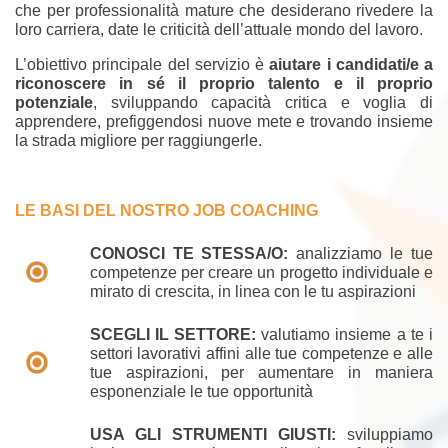
che per professionalità mature che desiderano rivedere la
loro carriera, date le criticità dell’attuale mondo del lavoro.
L’obiettivo principale del servizio è
aiutare i candidati/e a
riconoscere in sé il proprio talento e il proprio
potenziale
, sviluppando capacità critica e voglia di
apprendere, prefiggendosi nuove mete e trovando insieme
la strada migliore per raggiungerle.
LE BASI DEL NOSTRO JOB COACHING
CONOSCI TE STESSA/O:
analizziamo le tue
competenze per creare un progetto individuale e
mirato di crescita, in linea con le tu aspirazioni
SCEGLI IL SETTORE:
valutiamo insieme a te i
settori lavorativi affini alle tue competenze e alle
tue aspirazioni, per aumentare in maniera
esponenziale le tue opportunità
USA GLI STRUMENTI GIUSTI:
sviluppiamo