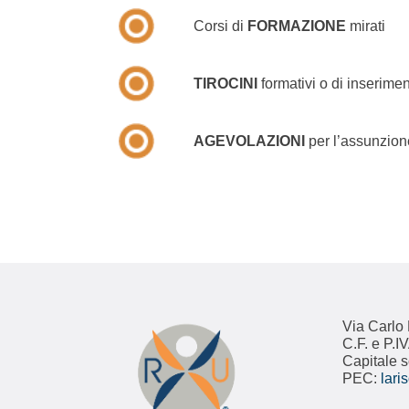
Corsi di
FORMAZIONE
mirati
TIROCINI
formativi o di inserime
AGEVOLAZIONI
per l’assunzion
Via Carlo 
C.F. e P.
Capitale s
PEC:
lar