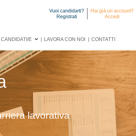
Vuoi candidarti?
Hai già un account?
Registrati
Accedi
CANDIDATI/E
LAVORA CON NOI
CONTATTI
a
rriera lavorativa