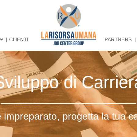
CLIENTI
PARTNERS
Sviluppo di Carrier
e impreparato, progetta la tua ca