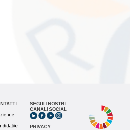
ONTATTI
SEGUI I NOSTRI
CANALI SOCIAL
 aziende
andidati/e
PRIVACY