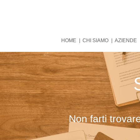
Skip
to
content
HOME
CHI SIAMO
AZIENDE
Non farti trovar