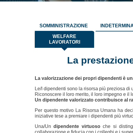
SOMMINISTRAZIONE
INDETERMIN
WELFARE
LAVORATORI
La prestazione
La valorizzazione dei propri dipendenti
è un
Le/I dipendenti sono la risorsa più preziosa di 
Riconoscere il loro merito, il loro impegno e il
Un dipendente valorizzato contribuisce al ra
Per questo motivo La Risorsa Umana ha decis
iniziative tese a premiare i dipendenti più virtuo
Una/Un
dipendente virtuoso
che si disting
collaborazione e fiducia con i colleghi e i super