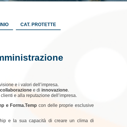
INIO
CAT. PROTETTE
omministrazione
isione e i valori dell’impresa.
collaborazione
e di
innovazione
.
 clienti e alla reputazione dell’impresa.
mp e Forma.Temp
con delle proprie esclusive
hip e la sua capacità di creare un clima di