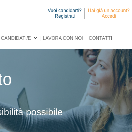
Vuoi candidarti?
Hai già un account?
Registrati
Accedi
CANDIDATI/E
LAVORA CON NOI
CONTATTI
to
bilità possibile