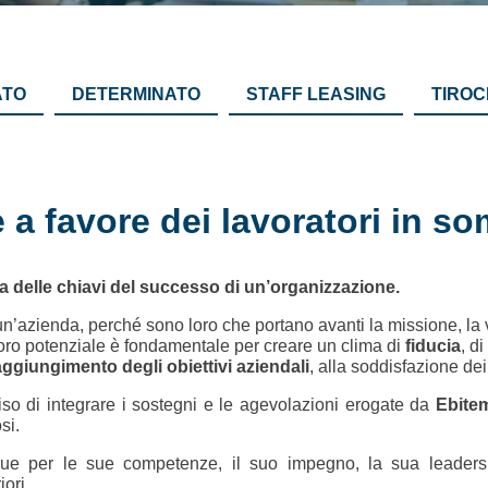
ATO
DETERMINATO
STAFF LEASING
TIROC
 a favore dei lavoratori in s
a delle chiavi del successo di un’organizzazione.
un’azienda, perché sono loro che portano avanti la missione, la v
 loro potenziale è fondamentale per creare un clima di
fiducia
, di
ggiungimento degli obiettivi aziendali
, alla soddisfazione dei
o di integrare i sostegni e le agevolazioni erogate da
Ebite
si.
ue per le sue competenze, il suo impegno, la sua leaders
iori.