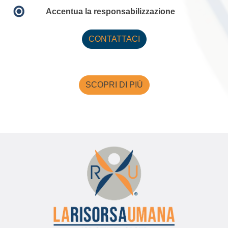
Accentua la responsabilizzazione
CONTATTACI
SCOPRI DI PIÙ