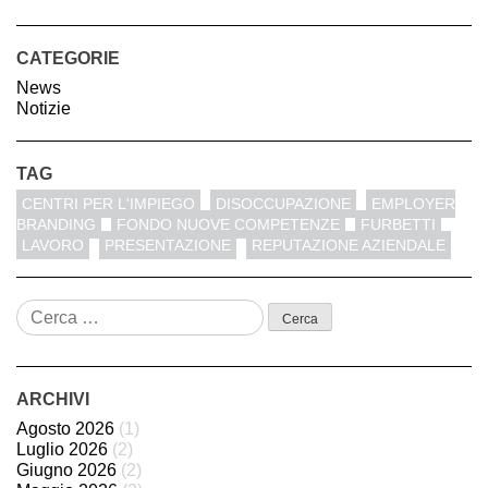
CATEGORIE
News
Notizie
TAG
CENTRI PER L'IMPIEGO
DISOCCUPAZIONE
EMPLOYER
BRANDING
FONDO NUOVE COMPETENZE
FURBETTI
LAVORO
PRESENTAZIONE
REPUTAZIONE AZIENDALE
Ricerca
per:
ARCHIVI
Agosto 2026
(1)
Luglio 2026
(2)
Giugno 2026
(2)