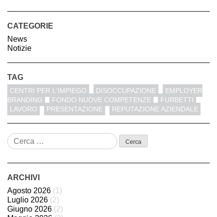
CATEGORIE
News
Notizie
TAG
CENTRI PER L'IMPIEGO
DISOCCUPAZIONE
EMPLOYER
BRANDING
FONDO NUOVE COMPETENZE
FURBETTI
LAVORO
PRESENTAZIONE
REPUTAZIONE AZIENDALE
Ricerca
per:
ARCHIVI
Agosto 2026
(1)
Luglio 2026
(2)
Giugno 2026
(2)