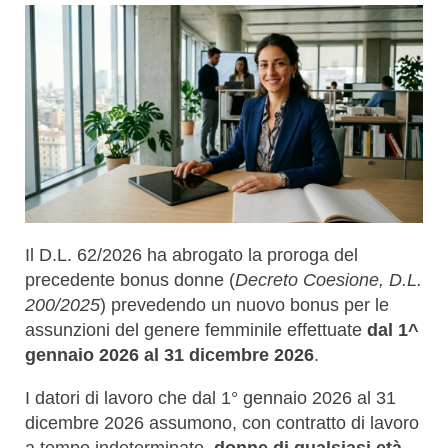
Il D.L. 62/2026 ha abrogato la proroga del
precedente bonus donne (
Decreto Coesione, D.L.
200/2025
) prevedendo un nuovo bonus per le
assunzioni del genere femminile effettuate
dal 1^
gennaio 2026 al 31 dicembre 2026
.
I datori di lavoro che dal 1° gennaio 2026 al 31
dicembre 2026 assumono, con contratto di lavoro
a tempo indeterminato,
donne di qualsiasi età,