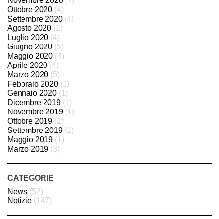
Novembre 2020
(7)
Ottobre 2020
(4)
Settembre 2020
(4)
Agosto 2020
(2)
Luglio 2020
(4)
Giugno 2020
(5)
Maggio 2020
(4)
Aprile 2020
(4)
Marzo 2020
(5)
Febbraio 2020
(1)
Gennaio 2020
(1)
Dicembre 2019
(1)
Novembre 2019
(1)
Ottobre 2019
(1)
Settembre 2019
(1)
Maggio 2019
(1)
Marzo 2019
(3)
CATEGORIE
News
(52)
Notizie
(147)