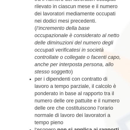
rilevato in ciascun mese e il numero
dei lavoratori mediamente occupati
nei dodici mesi precedenti.
(
l’incremento della base
occupazionale è considerato al netto
delle diminuzioni del numero degli
occupati verificatesi in società
controllate o collegate o facenti capo,
anche per interposta persona, allo
stesso soggetto
)
per i dipendenti con contratto di
lavoro a tempo parziale, il calcolo è
ponderato in base al rapporto tra il
numero delle ore pattuite e il numero
delle ore che costituiscono l’orario
normale di lavoro dei lavoratori a
tempo pieno
l’esonero
non si applica ai rapporti