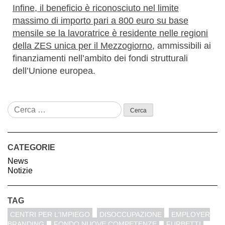
Infine, il beneficio è riconosciuto nel limite
massimo di importo pari a 800 euro su base
mensile se la lavoratrice è residente nelle regioni
della ZES unica per il Mezzogiorno
, ammissibili ai
finanziamenti nell’ambito dei fondi strutturali
dell’Unione europea.
CATEGORIE
News
Notizie
TAG
CENTRI PER L'IMPIEGO
DISOCCUPAZIONE
EMPLOYER
BRANDING
FONDO NUOVE COMPETENZE
FURBETTI