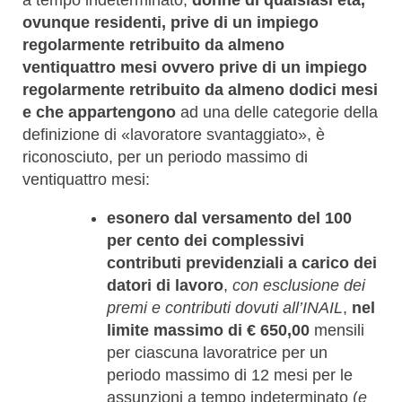
ovunque residenti, prive di un impiego
regolarmente retribuito da almeno
ventiquattro mesi ovvero prive di un impiego
regolarmente retribuito da almeno dodici mesi
e che appartengono
ad una delle categorie della
definizione di «lavoratore svantaggiato», è
riconosciuto, per un periodo massimo di
ventiquattro mesi:
esonero dal versamento del 100
per cento dei complessivi
contributi previdenziali a carico dei
datori di lavoro
,
con esclusione dei
premi e contributi dovuti all’INAIL
,
nel
limite massimo di € 650,00
mensili
per ciascuna lavoratrice per un
periodo massimo di 12 mesi per le
assunzioni a tempo indeterminato (
e