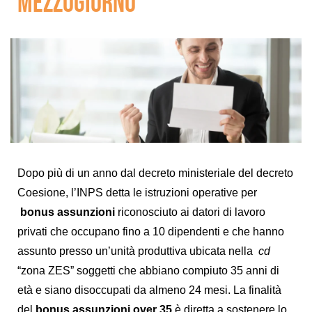
MEZZOGIORNO
Dopo più di un anno dal decreto ministeriale del decreto
Coesione, l’INPS detta le istruzioni operative per
bonus assunzioni
riconosciuto ai datori di lavoro
privati che occupano fino a 10 dipendenti e che hanno
assunto presso un’unità produttiva ubicata nella
cd
“zona ZES” soggetti che abbiano compiuto 35 anni di
età e siano disoccupati da almeno 24 mesi. La finalità
del
bonus assunzioni over 35
è diretta a sostenere lo