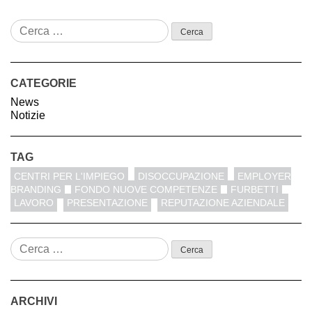
CATEGORIE
News
Notizie
TAG
CENTRI PER L'IMPIEGO
DISOCCUPAZIONE
EMPLOYER
BRANDING
FONDO NUOVE COMPETENZE
FURBETTI
LAVORO
PRESENTAZIONE
REPUTAZIONE AZIENDALE
ARCHIVI