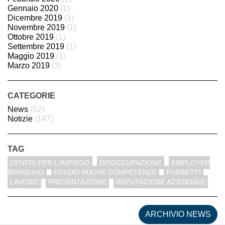
Gennaio 2020
(1)
Dicembre 2019
(1)
Novembre 2019
(1)
Ottobre 2019
(1)
Settembre 2019
(1)
Maggio 2019
(1)
Marzo 2019
(3)
CATEGORIE
News
(52)
Notizie
(147)
TAG
CENTRI PER L'IMPIEGO
DISOCCUPAZIONE
EMPLOYER
BRANDING
FONDO NUOVE COMPETENZE
FURBETTI
LAVORO
PRESENTAZIONE
REPUTAZIONE AZIENDALE
ARCHIVIO NEWS