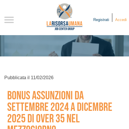
Registrati
Accedi
Pubblicata il
11/02/2026
BONUS ASSUNZIONI DA
SETTEMBRE 2024 A DICEMBRE
2025 DI OVER 35 NEL