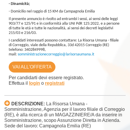
- Dinamicità;
- Domicilio nel raggio di 15 KM da Campagnola Emilia
Il presente annuncio è rivolto ad entrambi i sessi, ai sensi delle leggi
903/77 e 125/91 e in conformità alla UNI PdR 125:2022, e a persone
di tutte le età e tutte le nazionalità, ai sensi dei decreti legislativi
215/03 e 216/03.
I candidati interessati possono contattare: La Risorsa Umana - filiale
di Correggio, viale della Repubblica, 33d 42015 Correggio (RE)
telefono: 3402849998,
mail:
somministrazionecorreggio@larisorsaumana.it
VAI ALL'OFFERTA
Per candidarti devi essere registrato.
Effettua il
login
o
registrati
DESCRIZIONE:
La Risorsa Umana -
Somministrazione, Agenzia per il lavoro filiale di Correggio
(RE), è alla ricerca di un MAGAZZINIERE/A da inserire in
Somministrazione, scopo Assunzione Diretta in Azienda.
Sede del lavoro: Campagnola Emilia (RE)