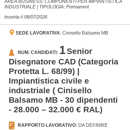
AREA BUSINESS: COMPONENTI PER IMPIANTISTICA
INDUSTRIALE | TIPOLOGIA: Permanent
Inserita il 08/07/2026
SEDE LAVORATIVA:
Cinisello Balsamo MB
1
Senior
NUM. CANDIDATI:
Disegnatore CAD (Categoria
Protetta L. 68/99) |
Impiantistica civile e
industriale ( Cinisello
Balsamo MB - 30 dipendenti
- 28.000 – 32.000 € RAL)
RAPPORTO LAVORATIVO:
DA DEFINIRE