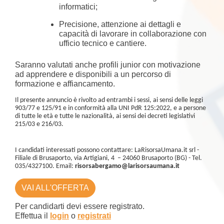
informatici;
Precisione, attenzione ai dettagli e
capacità di lavorare in collaborazione con
ufficio tecnico e cantiere.
Saranno valutati anche profili junior con motivazione
ad apprendere e disponibili a un percorso di
formazione e affiancamento.
Il presente annuncio è rivolto ad entrambi i sessi, ai sensi delle leggi
903/77 e 125/91 e in conformità alla UNI PdR 125:2022, e a persone
di tutte le età e tutte le nazionalità, ai sensi dei decreti legislativi
215/03 e 216/03.
I candidati interessati possono contattare: LaRisorsaUmana.it srl -
Filiale di Brusaporto, via Artigiani, 4 – 24060 Brusaporto (BG) - Tel.
035/4327100. Email:
risorsabergamo@larisorsaumana.it
VAI ALL'OFFERTA
Per candidarti devi essere registrato.
Effettua il
login
o
registrati