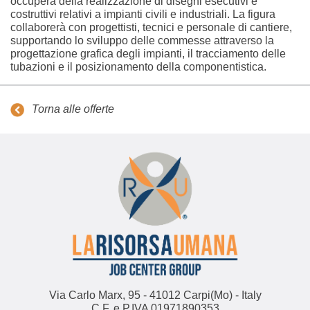
occuperà della realizzazione di disegni esecutivi e
costruttivi relativi a impianti civili e industriali. La figura
collaborerà con progettisti, tecnici e personale di cantiere,
supportando lo sviluppo delle commesse attraverso la
progettazione grafica degli impianti, il tracciamento delle
tubazioni e il posizionamento della componentistica.
Torna alle offerte
Via Carlo Marx, 95 - 41012 Carpi(Mo) - Italy
C.F. e P.IVA 01971890353