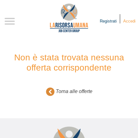
Skip
to
content
Registrati
Accedi
Non è stata trovata nessuna
offerta corrispondente
Torna alle offerte