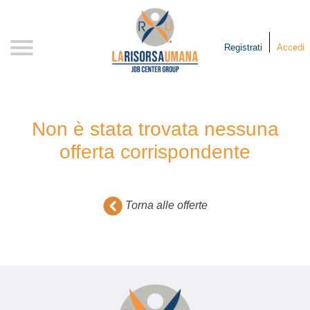
Skip
to
content
Registrati
Accedi
Non è stata trovata nessuna
offerta corrispondente
Torna alle offerte