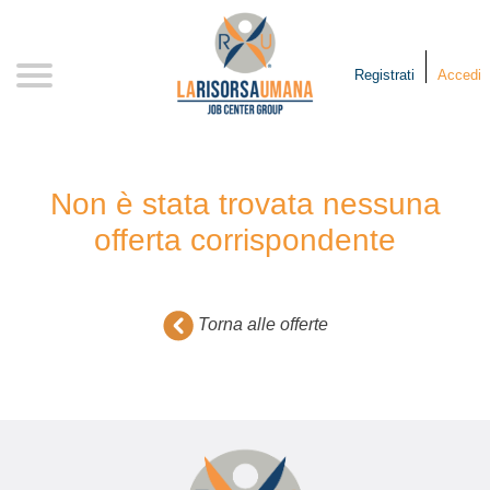
Skip
to
content
Registrati
Accedi
Non è stata trovata nessuna
offerta corrispondente
Torna alle offerte