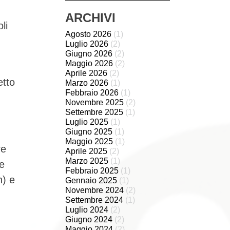
ARCHIVI
li
Agosto 2026
(1)
Luglio 2026
(2)
Giugno 2026
(2)
Maggio 2026
(2)
Aprile 2026
(2)
etto
Marzo 2026
(1)
Febbraio 2026
(1)
Novembre 2025
(2)
Settembre 2025
(1)
Luglio 2025
(1)
Giugno 2025
(1)
Maggio 2025
(1)
re
Aprile 2025
(2)
Marzo 2025
(1)
le
Febbraio 2025
(1)
n) e
Gennaio 2025
(1)
Novembre 2024
(2)
Settembre 2024
(1)
Luglio 2024
(2)
Giugno 2024
(2)
Maggio 2024
(2)