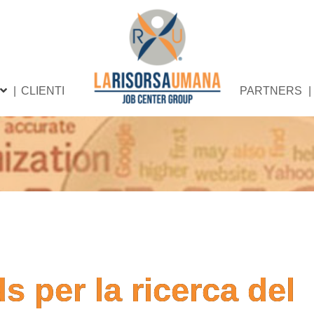
CLIENTI
PARTNERS
 per la ricerca del