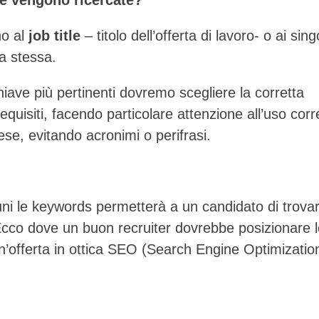
no al
job title
– titolo dell’offerta di lavoro- o ai singo
rta stessa.
hiave più pertinenti dovremo scegliere la corretta
equisiti, facendo particolare attenzione all’uso corr
ese, evitando acronimi o perifrasi.
rtuni le keywords permetterà a un candidato di trova
 Ecco dove un buon recruiter dovrebbe posizionare 
n’offerta in ottica
SEO
(Search Engine Optimizatio