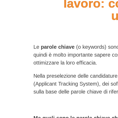
lavoro: 
u
Le
parole chiave
(o keywords) sono
quindi è molto importante sapere cos
ottimizzare la loro efficacia.
Nella preselezione delle candidature, i
(Applicant Tracking System), dei sof
sulla base delle parole chiave di rife
Ma quali sono le parole chiave c