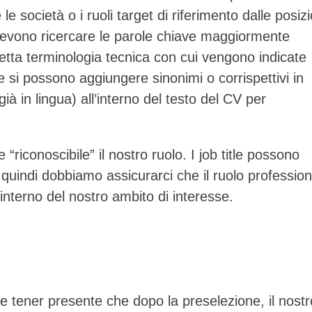
 le società o i ruoli target di riferimento dalle posizi
 devono ricercare le parole chiave maggiormente
corretta terminologia tecnica con cui vengono indicate
i possono aggiungere sinonimi o corrispettivi in
già in lingua) all’interno del testo del CV per
“riconoscibile” il nostro ruolo. I job title possono
i, quindi dobbiamo assicurarci che il ruolo professio
’interno del nostro ambito di interesse.
e tener presente che dopo la preselezione, il nostr