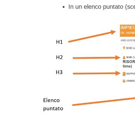
In un elenco puntato (sc