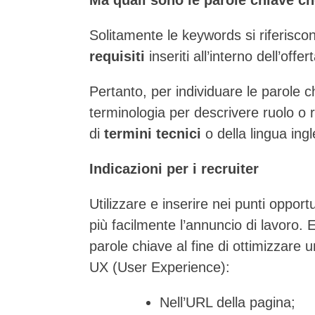
Solitamente le keywords si riferisco
requisiti
inseriti all’interno dell’offe
Pertanto, per individuare le parole c
terminologia per descrivere ruolo o r
di
termini tecnici
o della lingua ingl
Indicazioni per i recruiter
Utilizzare e inserire nei punti oppo
più facilmente l’annuncio di lavoro.
parole chiave al fine di ottimizzare u
UX
(User Experience):
Nell’URL della pagina;