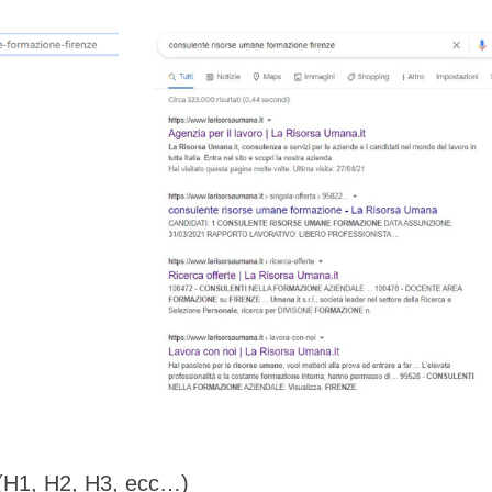
li (H1, H2, H3, ecc…)