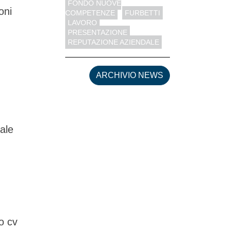
FONDO NUOVE
oni
COMPETENZE
FURBETTI
LAVORO
PRESENTAZIONE
REPUTAZIONE AZIENDALE
ARCHIVIO NEWS
nale
o cv