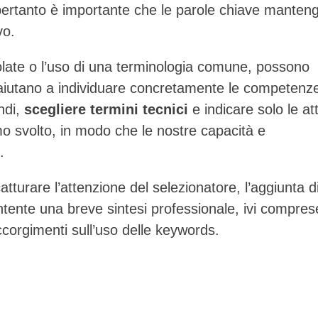
pertanto è importante che le parole chiave manten
vo.
olate o l’uso di una terminologia comune, possono
aiutano a individuare concretamente le competenz
ndi,
scegliere termini tecnici
e indicare solo le att
o svolto, in modo che le nostre capacità e
.
atturare l’attenzione del selezionatore, l’aggiunta d
tente una breve sintesi professionale, ivi compres
orgimenti sull’uso delle keywords.