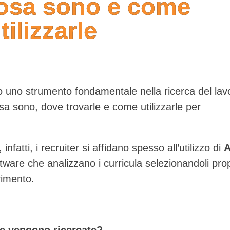
cosa sono e come
tilizzarle
 uno strumento fondamentale nella ricerca del lav
a sono, dove trovarle e come utilizzarle per
nfatti, i recruiter si affidano spesso all’utilizzo di
tware che analizzano i curricula selezionandoli pro
rimento.
he vengono ricercate?