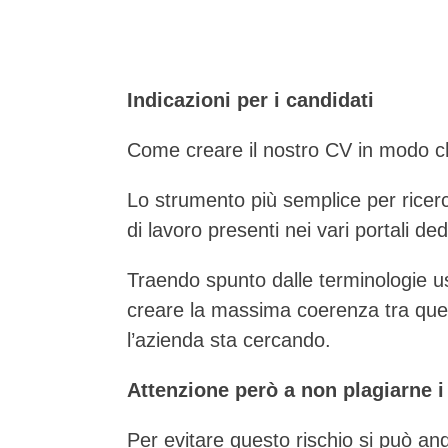
Indicazioni per i candidati
Come creare il nostro CV in modo ch
Lo strumento più semplice per ricerca
di lavoro presenti nei vari portali ded
Traendo spunto dalle terminologie us
creare la massima coerenza tra quel
l’azienda sta cercando.
Attenzione però a non plagiarne i
Per evitare questo rischio si può an