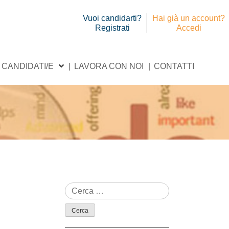
Vuoi candidarti?
Hai già un account?
Registrati
Accedi
CANDIDATI/E
LAVORA CON NOI
CONTATTI