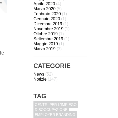
Aprile 2020
(4)
Marzo 2020
(5)
Febbraio 2020
(1)
Gennaio 2020
(1)
Dicembre 2019
(1)
Novembre 2019
(1)
Ottobre 2019
(1)
Settembre 2019
(1)
Maggio 2019
(1)
Marzo 2019
(3)
te
CATEGORIE
News
(52)
Notizie
(147)
TAG
CENTRI PER L'IMPIEGO
DISOCCUPAZIONE
EMPLOYER BRANDING